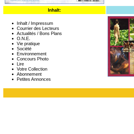
Inhalt:
Inhalt / Impressum
Courrier des Lecteurs
Actualités / Bons Plans
O.N.E.
Vie pratique
Société
Environnement
Concours Photo
Lire
Votre Collection
Abonnement
Petites Annonces