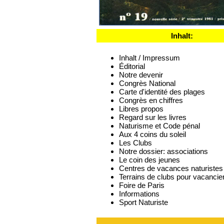
Inhalt:
Inhalt / Impressum
Éditorial
Notre devenir
Congrès National
Carte d'identité des plages
Congrès en chiffres
Libres propos
Regard sur les livres
Naturisme et Code pénal
Aux 4 coins du soleil
Les Clubs
Notre dossier: associations
Le coin des jeunes
Centres de vacances naturistes
Terrains de clubs pour vacancie
Foire de Paris
Informations
Sport Naturiste