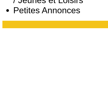
/ Jeunes et Loisirs
Petites Annonces