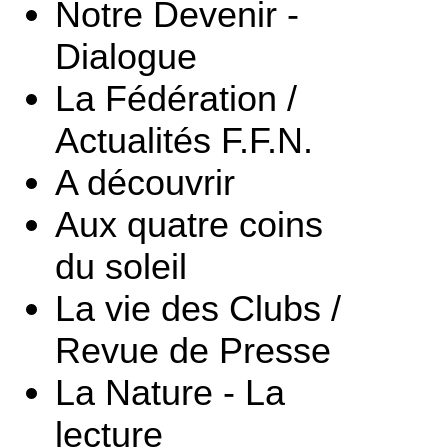
Notre Devenir -
Dialogue
La Fédération /
Actualités F.F.N.
A découvrir
Aux quatre coins
du soleil
La vie des Clubs /
Revue de Presse
La Nature - La
lecture