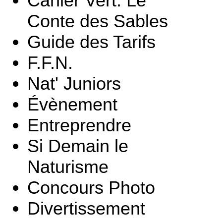
Cahier Vert: Le
Conte des Sables
Guide des Tarifs
F.F.N.
Nat' Juniors
Évènement
Entreprendre
Si Demain le
Naturisme
Concours Photo
Divertissement