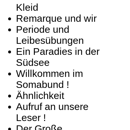
Kleid
Remarque und wir
Periode und
Leibesübungen
Ein Paradies in der
Südsee
Willkommen im
Somabund !
Ähnlichkeit
Aufruf an unsere
Leser !
Der Große