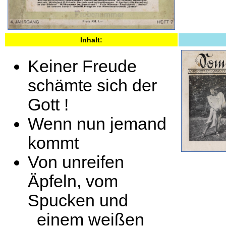
Inhalt:
Keiner Freude
schämte sich der
Gott !
Wenn nun jemand
kommt
Von unreifen
Äpfeln, vom
Spucken und
einem weißen