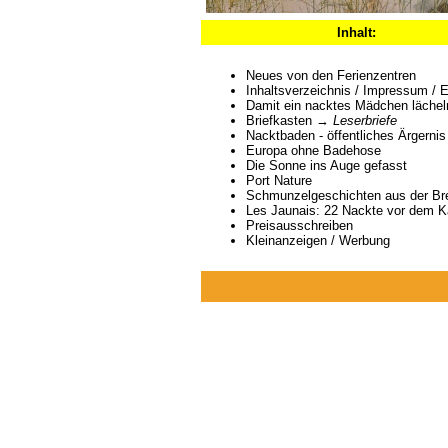
Inhalt:
Neues von den Ferienzentren
Inhaltsverzeichnis / Impressum / Ed
Damit ein nacktes Mädchen lächel
Briefkasten →
Leserbriefe
Nacktbaden - öffentliches Ärgernis
Europa ohne Badehose
Die Sonne ins Auge gefasst
Port Nature
Schmunzelgeschichten aus der Br
Les Jaunais: 22 Nackte vor dem K
Preisausschreiben
Kleinanzeigen / Werbung