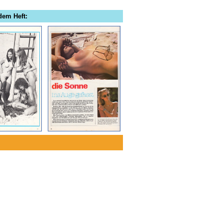
dem Heft: