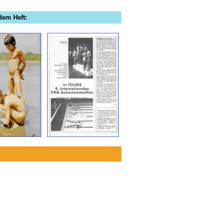
dem Heft: