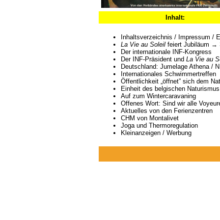
Inhalt:
Inhaltsverzeichnis / Impressum / Ed
La Vie au Soleil
feiert Jubiläum → 
Der internationale INF-Kongress
Der INF-Präsident und
La Vie au So
Deutschland: Jumelage Athena / 
Internationales Schwimmertreffen
Öffentlichkeit „öffnet” sich dem N
Einheit des belgischen Naturismus
Auf zum Wintercaravaning
Offenes Wort: Sind wir alle Voyeur
Aktuelles von den Ferienzentren
CHM von Montalivet
Joga und Thermoregulation
Kleinanzeigen / Werbung