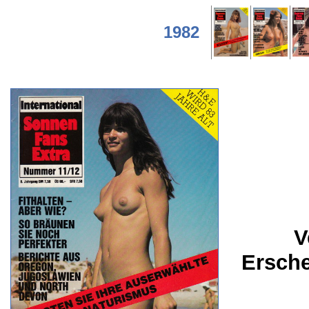
1982
V
Ersch