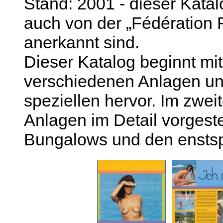
Stand: 2001 - dieser Kat
auch von der „Fédération 
anerkannt sind.
Dieser Katalog beginnt m
verschiedenen Anlagen un
speziellen hervor. Im zwei
Anlagen im Detail vorgeste
Bungalows und den ensts