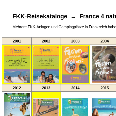
FKK-Reisekataloge → France 4 nat
Mehrere FKK-Anlagen und Campingplätze in Frankreich habe
2001
2002
2003
2004
2012
2013
2014
2015