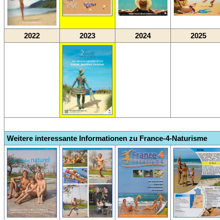
2022
2023
2024
2025
Weitere interessante Informationen zu France-4-Naturisme