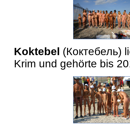
Koktebel
(Коктебель) li
Krim und gehörte bis 20