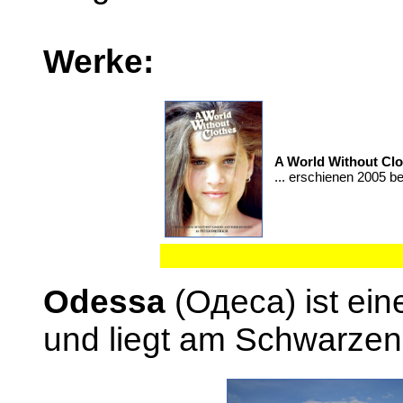
Werke:
A World Without Clo
... erschienen 2005 bei
Odessa
(Одеса) ist ein
und liegt am Schwarzen