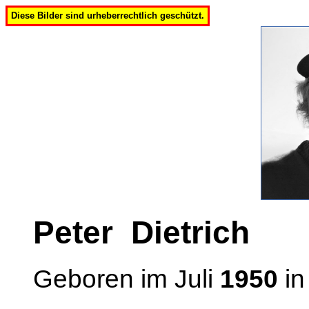
Diese Bilder sind urheberrechtlich geschützt.
Peter Dietrich
Geboren im Juli
1950
in