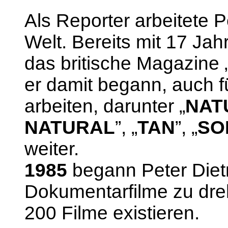
Als Reporter arbeitete P
Welt. Bereits mit 17 Jahr
das britische Magazine 
er damit begann, auch 
arbeiten, darunter „
NAT
NATURAL
”, „
TAN
”, „
SO
weiter.
1985
begann Peter Diet
Dokumentarfilme zu dre
200 Filme existieren.