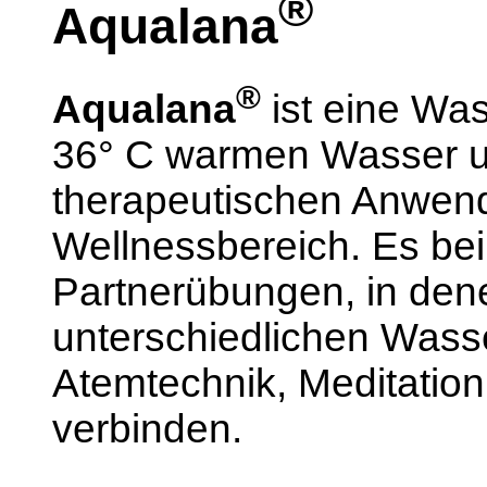
®
Aqualana
®
Aqualana
ist eine Was
36° C warmen Wasser u
therapeutischen Anwend
Wellnessbereich. Es be
Partnerübungen, in den
unterschiedlichen Wass
Atemtechnik, Meditatio
verbinden.