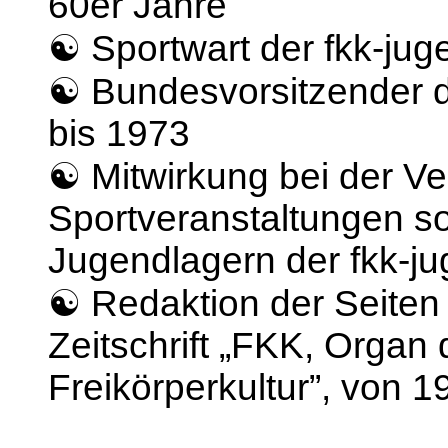
60er Jahre
☯ Sportwart der fkk-jug
☯ Bundesvorsitzender d
bis 1973
☯ Mitwirkung bei der Ve
Sportveranstaltungen s
Jugendlagern der fkk-j
☯ Redaktion der Seiten d
Zeitschrift „FKK, Organ
Freikörperkultur”, von 1