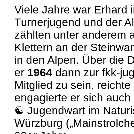
Viele Jahre war Erhard 
Turnerjugend und der Al
zählten unter anderem a
Klettern an der Steinwa
in den Alpen. Über die
er
1964
dann zur fkk-jug
Mitglied zu sein, reicht
engagierte er sich auch 
☯ Jugendwart im Naturi
Würzburg („Mainstrolche“