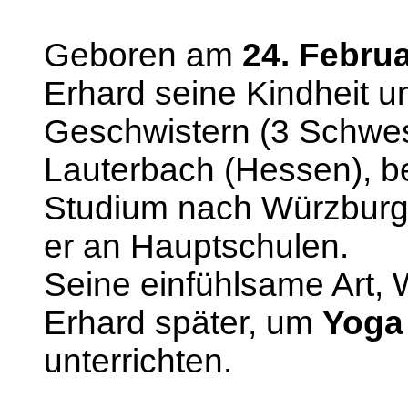
Geboren am
24. Febru
Erhard seine Kindheit u
Geschwistern (3 Schwes
Lauterbach (Hessen), b
Studium nach Würzburg z
er an Hauptschulen.
Seine einfühlsame Art, W
Erhard später, um
Yoga
unterrichten.