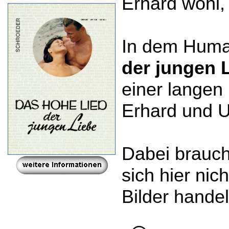
Erhard wohl,
In dem Huma
der jungen 
einer langen
Erhard und U
Dabei brauch
sich hier nic
Bilder handel