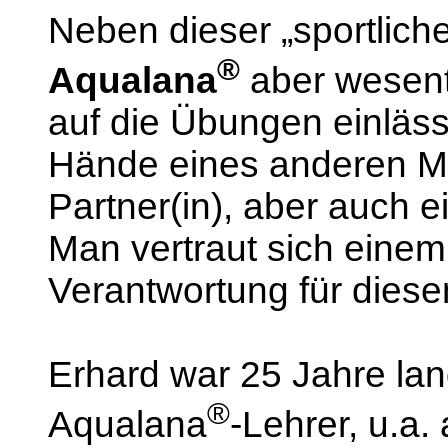
Neben dieser „sportlich
®
Aqualana
aber wesent
auf die Übungen einlässt
Hände eines anderen M
Partner(in), aber auch 
Man vertraut sich eine
Verantwortung für diese
Erhard war 25 Jahre la
®
Aqualana
-Lehrer, u.a