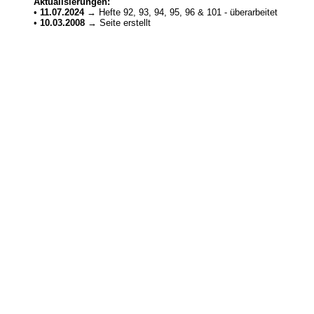
Aktualisierungen:
•
11.07.2024
→ Hefte 92, 93, 94, 95, 96 & 101 - überarbeitet
•
10.03.2008
→ Seite erstellt