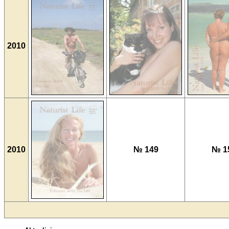
2010
2010
№ 149
№ 1