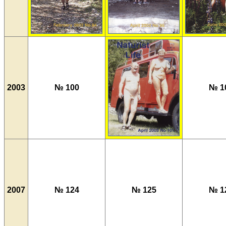
2003
№ 100
№ 1
2007
№ 124
№ 125
№ 1