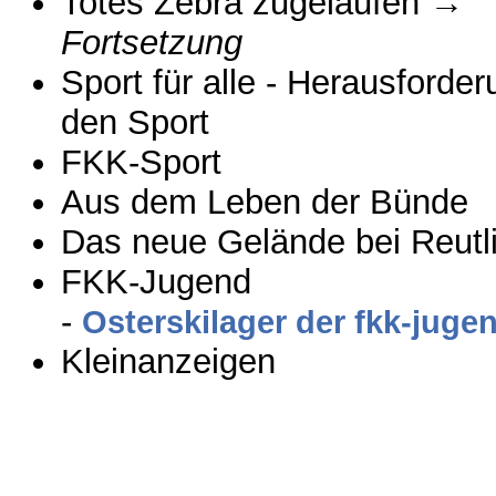
Totes Zebra zugelaufen →
Fortsetzung
Sport für alle - Herausforde
den Sport
FKK-Sport
Aus dem Leben der Bünde
Das neue Gelände bei Reutl
FKK-Jugend
-
Osterskilager der fkk-juge
Kleinanzeigen