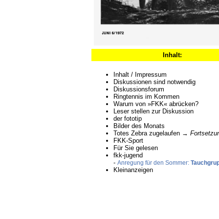
Inhalt:
Inhalt / Impressum
Diskussionen sind notwendig
Diskussionsforum
Ringtennis im Kommen
Warum von »FKK« abrücken?
Leser stellen zur Diskussion
der fototip
Bilder des Monats
Totes Zebra zugelaufen →
Fortsetzu
FKK-Sport
Für Sie gelesen
fkk-jugend
-
Anregung für den Sommer:
Tauchgru
Kleinanzeigen