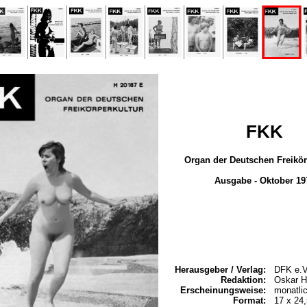
FKK
Organ der Deutschen Freikör
Ausgabe - Oktober 19
Herausgeber / Verlag:
DFK e.V
Redaktion:
Oskar H
Erscheinungsweise:
monatli
Format:
17 x 24