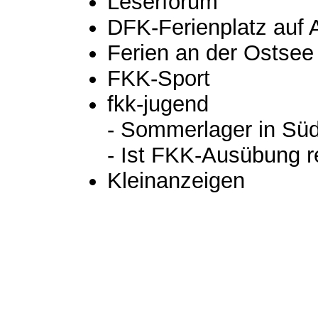
Leserforum
DFK-Ferienplatz auf
Ferien an der Ostsee
FKK-Sport
fkk-jugend
- Sommerlager in Sü
- Ist FKK-Ausübung r
Kleinanzeigen