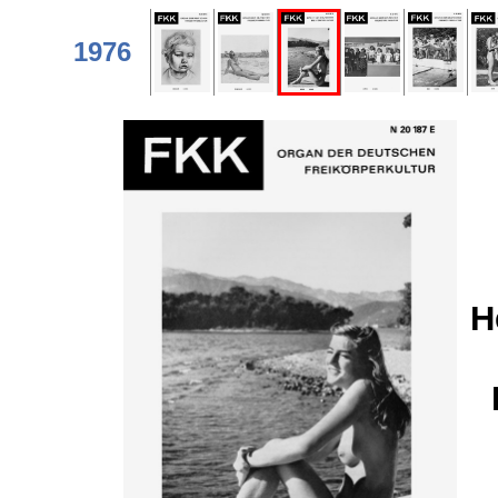
1976
H