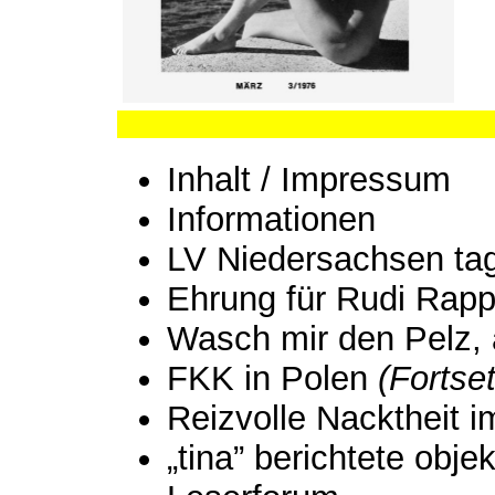
Inhalt / Impressum
Informationen
LV Niedersachsen tag
Ehrung für Rudi Rap
Wasch mir den Pelz, 
FKK in Polen
(Fortse
Reizvolle Nacktheit 
„tina” berichtete objek