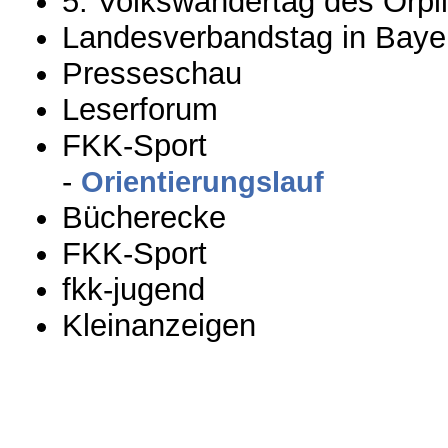
5. Volkswandertag des Orpl
Landesverbandstag in Baye
Presseschau
Leserforum
FKK-Sport
-
Orientierungslauf
Bücherecke
FKK-Sport
fkk-jugend
Kleinanzeigen