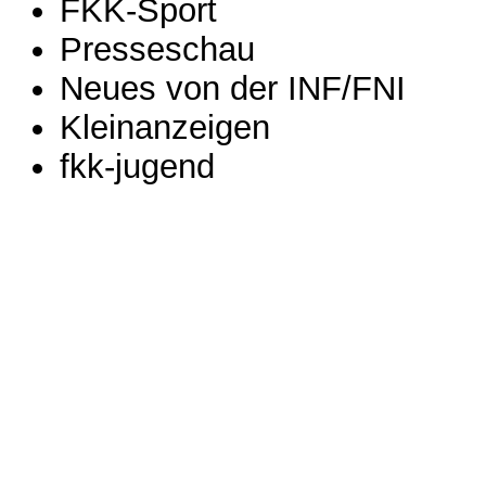
FKK-Sport
Presseschau
Neues von der INF/FNI
Kleinanzeigen
fkk-jugend