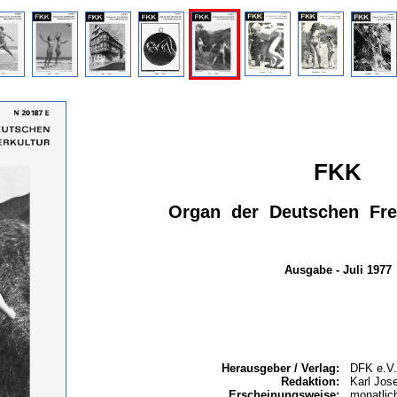
FKK
Organ der Deutschen Frei
Ausgabe - Juli 1977
Herausgeber / Verlag:
DFK e.V.
Redaktion:
Karl Jos
Erscheinungsweise:
monatlic