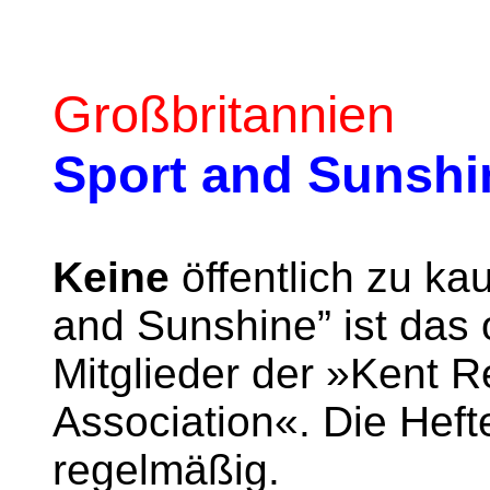
Großbritannien
Sport and Sunshi
Keine
öffentlich zu kau
and Sunshine” ist das o
Mitglieder der »Kent 
Association«. Die Heft
regelmäßig.