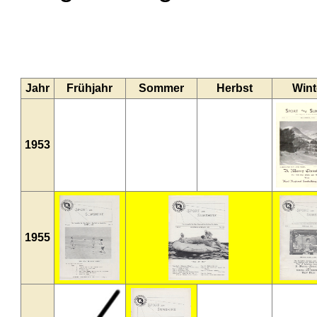
Jahr
Frühjahr
Sommer
Herbst
Wint
1953
1955