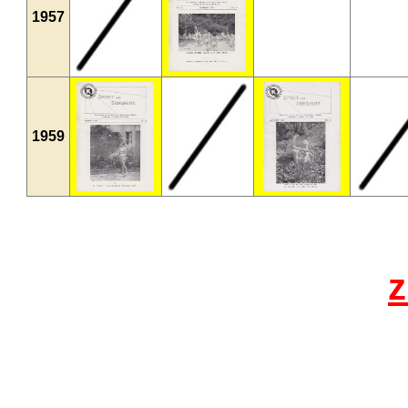
1957
1959
z