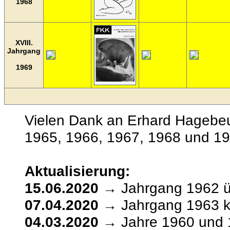
1968
XVIII.
Jahrgang
1969
Vielen Dank an Erhard Hagebeu
1965, 1966, 1967, 1968 und 1
Aktualisierung:
15.06.2020
→ Jahrgang 1962 üb
07.04.2020
→ Jahrgang 1963 k
04.03.2020
→ Jahre 1960 und 1