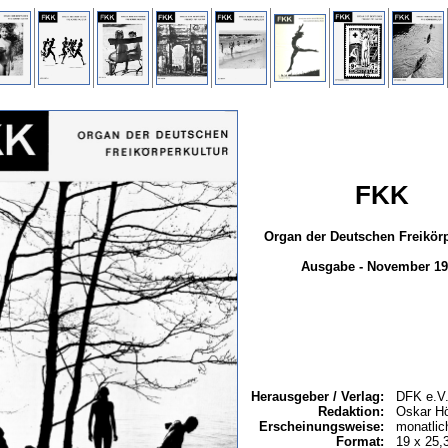
FKK
Organ der Deutschen Freikörp
Ausgabe - November 19
Herausgeber / Verlag:
DFK e.V.
Redaktion:
Oskar Hö
Erscheinungsweise:
monatlic
Format:
19 x 25,