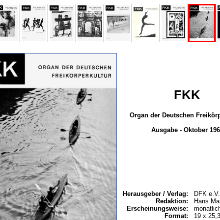
FKK
Organ der Deutschen Freikörp
Ausgabe - Oktober 196
Herausgeber / Verlag:
DFK e.V.
Redaktion:
Hans Ma
Erscheinungsweise:
monatlic
Format:
19 x 25,