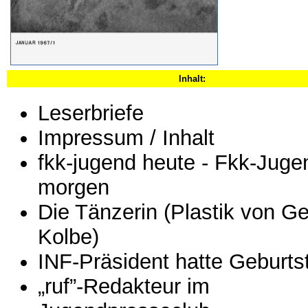
Inhalt:
Leserbriefe
Impressum / Inhalt
fkk-jugend heute - Fkk-Juge
morgen
Die Tänzerin (Plastik von G
Kolbe)
INF-Präsident hatte Geburts
„ruf”-Redakteur im