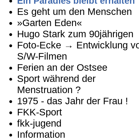
Ein Paradies bleibt erhalten
Es geht um den Menschen
»Garten Eden«
Hugo Stark zum 90jährigen
Foto-Ecke → Entwicklung v
S/W-Filmen
Ferien an der Ostsee
Sport während der
Menstruation ?
1975 - das Jahr der Frau !
FKK-Sport
fkk-jugend
Information