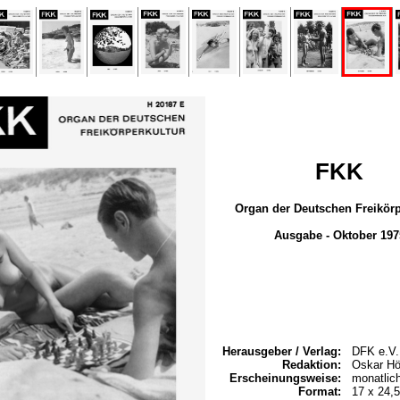
FKK
Organ der Deutschen Freikörp
Ausgabe - Oktober 197
Herausgeber / Verlag:
DFK e.V.
Redaktion:
Oskar Hö
Erscheinungsweise:
monatlic
Format:
17 x 24,