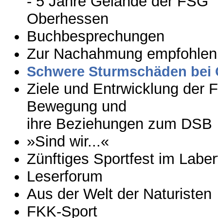
- 5 Jahre Gelände der FSG
Oberhessen
Buchbesprechungen
Zur Nachahmung empfohlen
Schwere Sturmschäden bei 
Ziele und Entrwicklung der 
Bewegung und
ihre Beziehungen zum DSB
»Sind wir...«
Zünftiges Sportfest im Laber
Leserforum
Aus der Welt der Naturisten
FKK-Sport