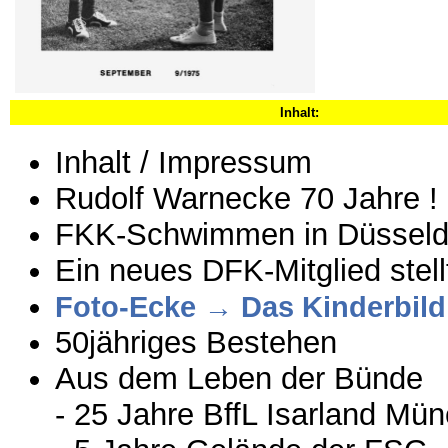
Inhalt:
Inhalt / Impressum
Rudolf Warnecke 70 Jahre !
FKK-Schwimmen in Düsseld
Ein neues DFK-Mitglied stell
Foto-Ecke → Das Kinderbild
50jähriges Bestehen
Aus dem Leben der Bünde
- 25 Jahre BffL Isarland Mü