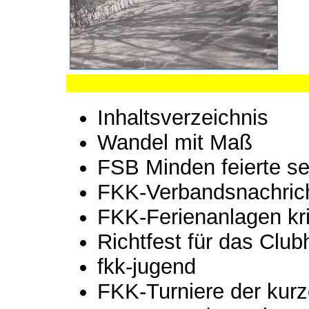
Inhaltsverzeichnis
Wandel mit Maß
FSB Minden feierte se
FKK-Verbandsnachric
FKK-Ferienanlagen krit
Richtfest für das Clu
fkk-jugend
FKK-Turniere der kur