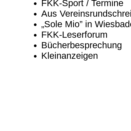
FKK-Sport / Termine
Aus Vereinsrundschre
„Sole Mio” in Wiesba
FKK-Leserforum
Bücherbesprechung
Kleinanzeigen