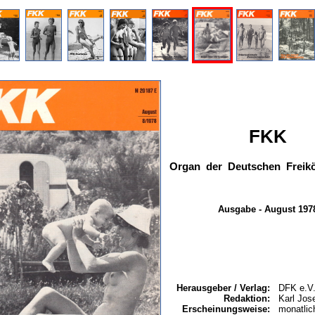
FKK
Organ der Deutschen Freikö
Ausgabe - August 197
Herausgeber / Verlag:
DFK e.V.
Redaktion:
Karl Jos
Erscheinungsweise:
monatlic